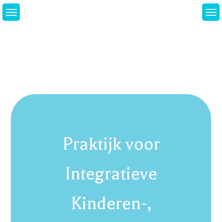
Skip
to
content
Praktijk voor
Integratieve
Kinderen-,